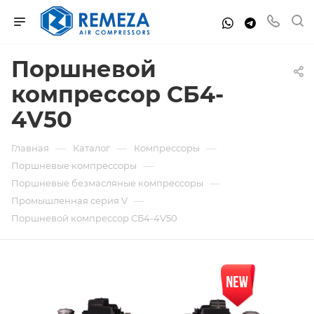
Поршневой
компрессор СБ4-
4V50
—
—
—
Главная
Каталог
Компрессоры
—
Поршневые компрессоры
—
Поршневые безмасляные компрессоры
—
Промышленная серия V
Поршневой компрессор СБ4-4V50