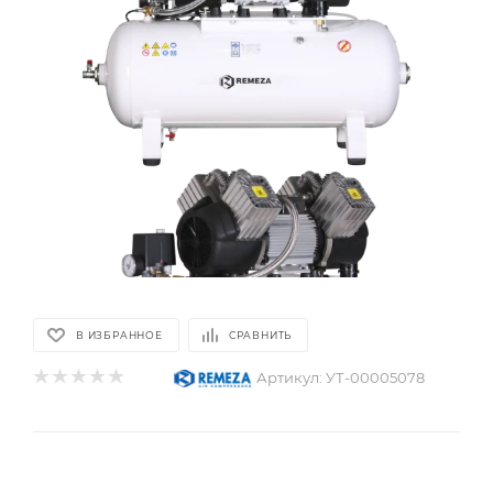
В ИЗБРАННОЕ
СРАВНИТЬ
Артикул:
УТ-00005078