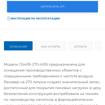
ЗАПРОСИТЬ КП
ИНСТРУКЦИЯ ПО ЭКСПЛУАТАЦИИ
ОПИСАНИЕ
КАК КУПИТЬ
ОПЛАТА
Д
Модель СБ4/Ф-270.4V55 предназначена для
оснащения производственных объектов с
повышенными требованиями к чистоте воздуха.
Ресивер на 270 литров создает значительный запас,
достаточный для покрытия пиковых нагрузок в цеху.
Безмасляная конструкция востребована на линиях
по производству напитков, в фармацевтических