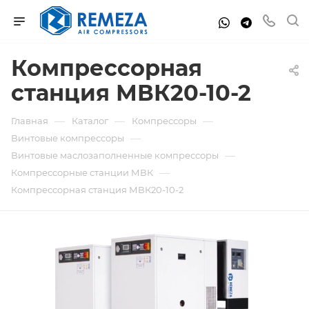
Компрессорная
станция МВК20-10-2
—
—
—
Главная
Каталог
Компрессоры
—
Винтовые компрессоры
—
Винтовые маслозаполненные компрессоры
—
Компрессорные станции МВК
Компрессорная станция МВК20-10-2