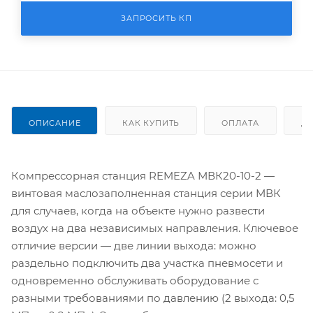
ЗАПРОСИТЬ КП
ОПИСАНИЕ
КАК КУПИТЬ
ОПЛАТА
Д
Компрессорная станция REMEZA МВК20-10-2 —
винтовая маслозаполненная станция серии МВК
для случаев, когда на объекте нужно развести
воздух на два независимых направления. Ключевое
отличие версии — две линии выхода: можно
раздельно подключить два участка пневмосети и
одновременно обслуживать оборудование с
разными требованиями по давлению (2 выхода: 0,5