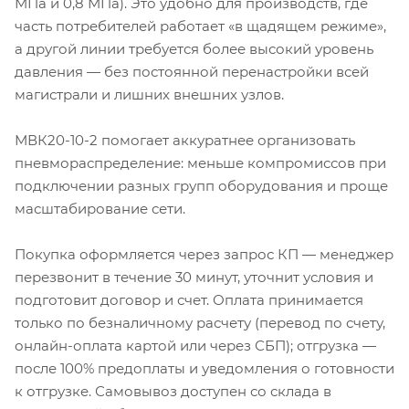
МПа и 0,8 МПа). Это удобно для производств, где
часть потребителей работает «в щадящем режиме»,
а другой линии требуется более высокий уровень
давления — без постоянной перенастройки всей
магистрали и лишних внешних узлов.
МВК20-10-2 помогает аккуратнее организовать
пневмораспределение: меньше компромиссов при
подключении разных групп оборудования и проще
масштабирование сети.
Покупка оформляется через запрос КП — менеджер
перезвонит в течение 30 минут, уточнит условия и
подготовит договор и счет. Оплата принимается
только по безналичному расчету (перевод по счету,
онлайн-оплата картой или через СБП); отгрузка —
после 100% предоплаты и уведомления о готовности
к отгрузке. Самовывоз доступен со склада в