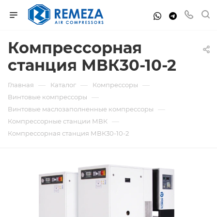
Компрессорная
станция МВК30-10-2
—
—
—
Главная
Каталог
Компрессоры
—
Винтовые компрессоры
—
Винтовые маслозаполненные компрессоры
—
Компрессорные станции МВК
Компрессорная станция МВК30-10-2