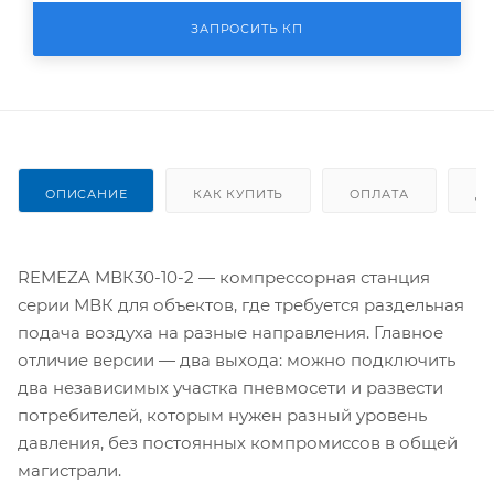
ЗАПРОСИТЬ КП
ОПИСАНИЕ
КАК КУПИТЬ
ОПЛАТА
Д
REMEZA МВК30-10-2 — компрессорная станция
серии МВК для объектов, где требуется раздельная
подача воздуха на разные направления. Главное
отличие версии — два выхода: можно подключить
два независимых участка пневмосети и развести
потребителей, которым нужен разный уровень
давления, без постоянных компромиссов в общей
магистрали.