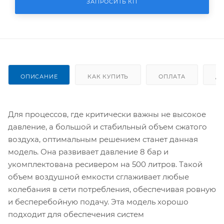
ЗАПРОСИТЬ КП
ОПИСАНИЕ
КАК КУПИТЬ
ОПЛАТА
Д
Для процессов, где критически важны не высокое
давление, а большой и стабильный объем сжатого
воздуха, оптимальным решением станет данная
модель. Она развивает давление 8 бар и
укомплектована ресивером на 500 литров. Такой
объем воздушной емкости сглаживает любые
колебания в сети потребления, обеспечивая ровную
и бесперебойную подачу. Эта модель хорошо
подходит для обеспечения систем