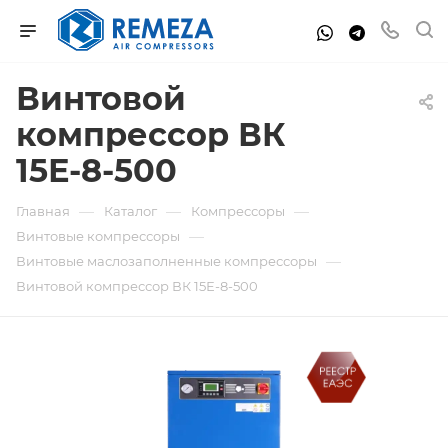
Винтовой
компрессор ВК
15Е-8-500
—
—
—
Главная
Каталог
Компрессоры
—
Винтовые компрессоры
—
Винтовые маслозаполненные компрессоры
Винтовой компрессор ВК 15Е-8-500