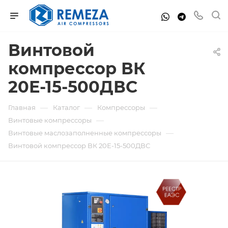
Винтовой
компрессор ВК
20Е-15-500ДВС
—
—
—
Главная
Каталог
Компрессоры
—
Винтовые компрессоры
—
Винтовые маслозаполненные компрессоры
Винтовой компрессор ВК 20Е-15-500ДВС