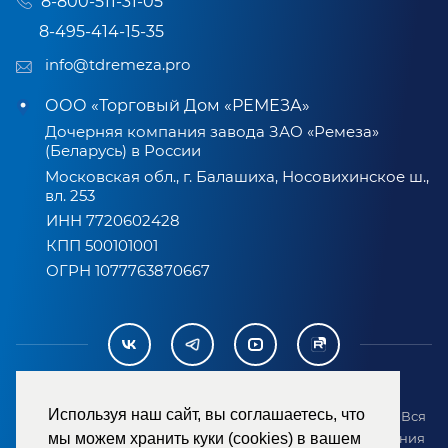
8-800-511-31-05
8-495-414-15-35
info@tdremeza.pro
ООО «Торговый Дом «РЕМЕЗА»
Дочерняя компания завода ЗАО «Ремеза»
(Беларусь) в России
Московская обл., г. Балашиха, Носовихинское ш.,
вл. 253
ИНН 7720602428
КПП 500101001
ОГРН 1077763870667
Используя наш сайт, вы соглашаетесь, что
2007-2026 © ООО «ТД «РЕМЕЗА». Все права защищены. Вся
информация на сайте размещена в целях предоставления
мы можем хранить куки (cookies) в вашем