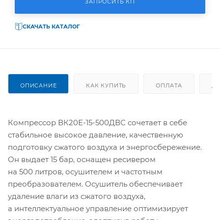
ЗАПРОСИТЬ КП
СКАЧАТЬ КАТАЛОГ
ОПИСАНИЕ
КАК КУПИТЬ
ОПЛАТА
Д
Компрессор ВК20Е-15-500ДВС сочетает в себе
стабильное высокое давление, качественную
подготовку сжатого воздуха и энергосбережение.
Он выдает 15 бар, оснащен ресивером
на 500 литров, осушителем и частотным
преобразователем. Осушитель обеспечивает
удаление влаги из сжатого воздуха,
а интеллектуальное управление оптимизирует