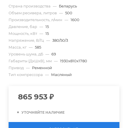
Страна производства
—
Беларусь
Объем ресивера, литров
—
500
Производительность, л/мин
—
1600
Давление, бар
—
15
Мощность, кВт
—
15
Напряжение, В/Гц
—
380/50/3
Масса, кг
—
585
Уровень шума, дБ
—
69
Габариты (ДхШхВ), мм
—
1930x810x1780
Привод
—
Ременной
Тип компрессора
—
Масляный
865 953
₽
УТОЧНЯЙТЕ НАЛИЧИЕ