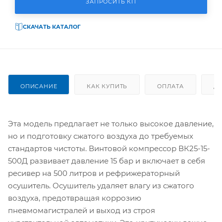
ЗАПРОСИТЬ КП
СКАЧАТЬ КАТАЛОГ
ОПИСАНИЕ
КАК КУПИТЬ
ОПЛАТА
Д
Эта модель предлагает не только высокое давление,
но и подготовку сжатого воздуха до требуемых
стандартов чистоты. Винтовой компрессор ВК25-15-
500Д развивает давление 15 бар и включает в себя
ресивер на 500 литров и рефрижераторный
осушитель. Осушитель удаляет влагу из сжатого
воздуха, предотвращая коррозию
пневмомагистралей и выход из строя