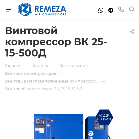
Винтовой
компрессор ВК 25-
15-500Д
—
—
—
Главная
Каталог
Компрессоры
—
Винтовые компрессоры
—
Винтовые маслозаполненные компрессоры
Винтовой компрессор ВК 25-15-500Д