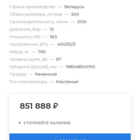
Страна производства
—
Беларусь
Объем ресивера, литров
—
500
Производительность, л/мин
—
2100
Давление, бар
—
15
Мощность, кВт
—
18,5
Напряжение, В/Гц
—
400/50/3
Масса, кг
—
760
Уровень шума, дБ
—
67
Габариты (ДхШхВ), мм
—
1980х850х1910
Привод
—
Ременной
Тип компрессора
—
Масляный
851 888
₽
УТОЧНЯЙТЕ НАЛИЧИЕ