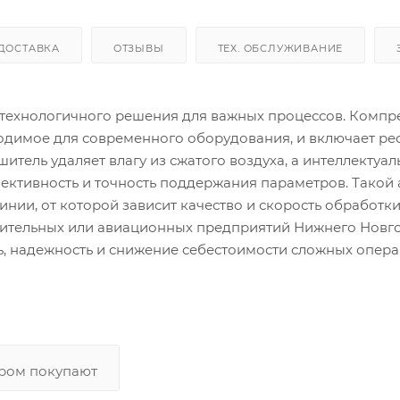
ДОСТАВКА
ОТЗЫВЫ
ТЕХ. ОБСЛУЖИВАНИЕ
технологичного решения для важных процессов. Компр
ходимое для современного оборудования, и включает ре
итель удаляет влагу из сжатого воздуха, а интеллектуал
ктивность и точность поддержания параметров. Такой 
нии, от которой зависит качество и скорость обработк
оительных или авиационных предприятий Нижнего Новг
, надежность и снижение себестоимости сложных опера
аром покупают