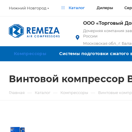
Каталог
Дилеры
Сер
Нижний Новгород
ООО «Торговый Д
Дочерняя компания заво
России
Московская обл., г. Бал
Компрессоры
Системы подготовки сжатого 
Винтовой компрессор В
—
—
—
Главная
Каталог
Компрессоры
Винтовые компр