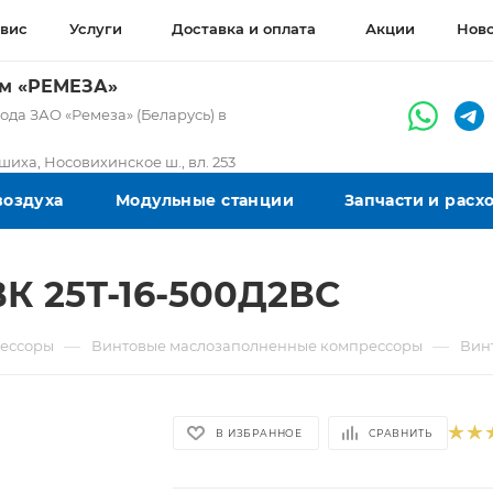
вис
Услуги
Доставка и оплата
Акции
Нов
ом «РЕМЕЗА»
да ЗАО «Ремеза» (Беларусь) в
ашиха, Носовихинское ш., вл. 253
воздуха
Модульные станции
Запчасти и рас
К 25Т-16-500Д2ВС
—
—
ессоры
Винтовые маслозаполненные компрессоры
Вин
В ИЗБРАННОЕ
СРАВНИТЬ