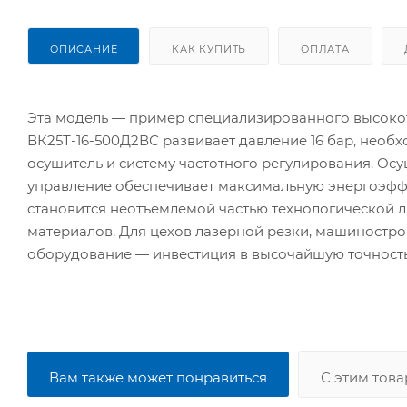
ОПИСАНИЕ
КАК КУПИТЬ
ОПЛАТА
Эта модель — пример специализированного высоко
ВК25Т-16-500Д2ВС развивает давление 16 бар, необ
осушитель и систему частотного регулирования. Осуш
управление обеспечивает максимальную энергоэффе
становится неотъемлемой частью технологической ли
материалов. Для цехов лазерной резки, машиностр
оборудование — инвестиция в высочайшую точность
Вам также может понравиться
С этим тов