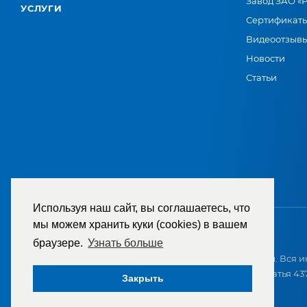
Завод ЗАО «
УСЛУГИ
Сертификат
Видеоотзыв
Новости
Статьи
Используя наш сайт, вы соглашаетесь, что
мы можем хранить куки (cookies) в вашем
браузере.
Узнать больше
2007-2026 © ООО «ТД «РЕМЕЗА». Все права защищены. Вся и
приобретением и не является публичной офертой (статья 437
Закрыть