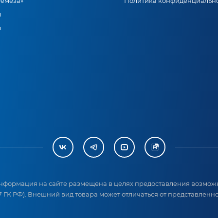
Ремеза»
Политика конфиденциальн
ы
ы
нформация на сайте размещена в целях предоставления возможн
 ГК РФ). Внешний вид товара может отличаться от представленног