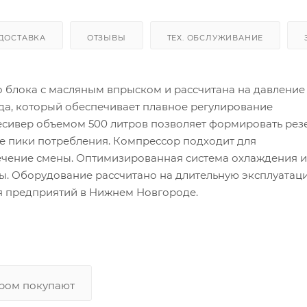
ДОСТАВКА
ОТЗЫВЫ
ТЕХ. ОБСЛУЖИВАНИЕ
 блока с масляным впрыском и рассчитана на давление 
да, который обеспечивает плавное регулирование
Ресивер объемом 500 литров позволяет формировать рез
е пики потребления. Компрессор подходит для
течение смены. Оптимизированная система охлаждения и
ы. Оборудование рассчитано на длительную эксплуатац
 предприятий в Нижнем Новгороде.
аром покупают