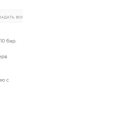
ЗАДАТЬ ВОПРОС
ЗАДАТЬ ВОПРОС
10 бар.
ерв
ию с