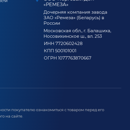
ости
«РЕМЕЗА»
Дочерняя компания завода
ЗАО «Ремеза» (Беларусь) в
России
Московская обл., г. Балашиха,
Носовихинское ш., вл. 253
ИНН 7720602428
КПП 500101001
ОГРН 1077763870667
ости покупателю ознакомиться с товаром перед его
о на сайте.