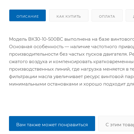
ОПИСАНИЕ
КАК КУПИТЬ
ОПЛАТА
Модель ВК30-10-500ВС выполнена на базе винтового
Основная особенность — наличие частотного приво
производительности без частых пусков двигателя. 
сжатого воздуха и компенсировать кратковременны
производственных линий, где нагрузка меняется в 
фильтрации масла увеличивает ресурс винтовой пар
минимальными остановками и хорошо подходит для
Вам также может понравиться
С этим тов