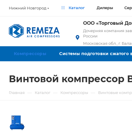
Каталог
Дилеры
Сер
Нижний Новгород
ООО «Торговый Д
Дочерняя компания заво
России
Московская обл., г. Бал
Компрессоры
Системы подготовки сжатого 
Винтовой компрессор В
—
—
—
Главная
Каталог
Компрессоры
Винтовые компр