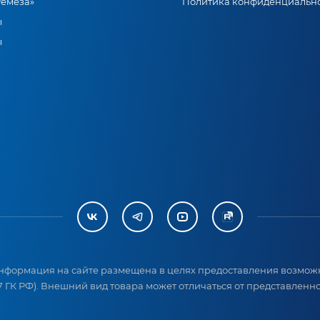
Ремеза»
Политика конфиденциальн
ы
ы
нформация на сайте размещена в целях предоставления возможн
 ГК РФ). Внешний вид товара может отличаться от представленног