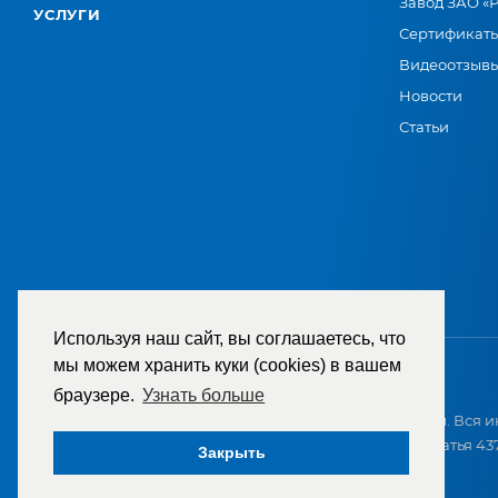
Завод ЗАО «
УСЛУГИ
Сертификат
Видеоотзыв
Новости
Статьи
Используя наш сайт, вы соглашаетесь, что
мы можем хранить куки (cookies) в вашем
браузере.
Узнать больше
2007-2026 © ООО «ТД «РЕМЕЗА». Все права защищены. Вся и
приобретением и не является публичной офертой (статья 437
Закрыть