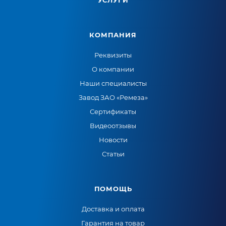
УСЛУГИ
КОМПАНИЯ
Реквизиты
О компании
Наши специалисты
Завод ЗАО «Ремеза»
Сертификаты
Видеоотзывы
Новости
Статьи
ПОМОЩЬ
Доставка и оплата
Гарантия на товар