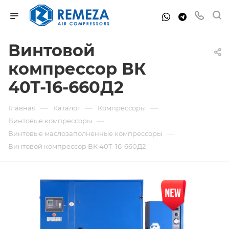
Винтовой
компрессор ВК
40Т-16-660Д2
—
—
—
Главная
Каталог
Компрессоры
—
Винтовые компрессоры
—
Винтовые маслозаполненные компрессоры
Винтовой компрессор ВК 40Т-16-660Д2