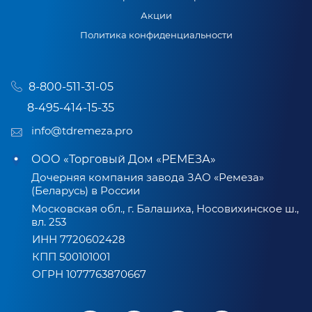
Акции
Политика конфиденциальности
8-800-511-31-05
8-495-414-15-35
info@tdremeza.pro
ООО «Торговый Дом «РЕМЕЗА»
Дочерняя компания завода ЗАО «Ремеза»
(Беларусь) в России
Московская обл., г. Балашиха, Носовихинское ш.,
вл. 253
ИНН 7720602428
КПП 500101001
ОГРН 1077763870667