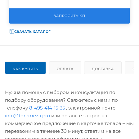
ЗАПРОСИТЬ КП
СКАЧАТЬ КАТАЛОГ
КАК КУПИТЬ
ОПЛАТА
ДОСТАВКА
ОТ
Нужна помощь с выбором и консультация по
подбору оборудования? Свяжитесь с нами по
телефону
8-495-414-15-35
, электронной почте
info@tdremeza.pro
или оставьте запрос на
коммерческое предложение в карточке товара – мы
перезвоним в течение 30 минут, ответим на все
вопросы и поможем оформить покупку.