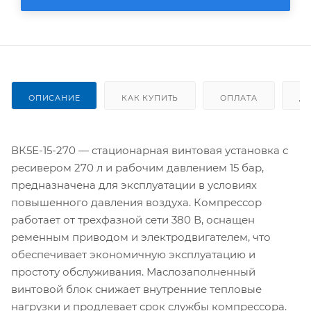
ОПИСАНИЕ
КАК КУПИТЬ
ОПЛАТА
Д
ВК5Е-15-270 — стационарная винтовая установка с
ресивером 270 л и рабочим давлением 15 бар,
предназначена для эксплуатации в условиях
повышенного давления воздуха. Компрессор
работает от трехфазной сети 380 В, оснащен
ременным приводом и электродвигателем, что
обеспечивает экономичную эксплуатацию и
простоту обслуживания. Маслозаполненный
винтовой блок снижает внутренние тепловые
нагрузки и продлевает срок службы компрессора.