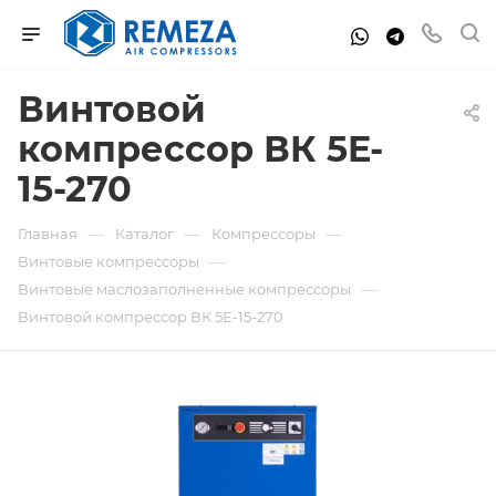
Винтовой
компрессор ВК 5E-
15-270
—
—
—
Главная
Каталог
Компрессоры
—
Винтовые компрессоры
—
Винтовые маслозаполненные компрессоры
Винтовой компрессор ВК 5E-15-270