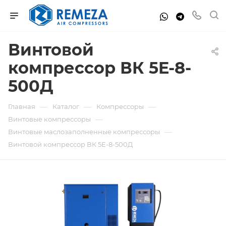
Винтовой
компрессор ВК 5E-8-
500Д
—
—
—
Главная
Каталог
Компрессоры
—
Винтовые компрессоры
—
Винтовые маслозаполненные компрессоры
Винтовой компрессор ВК 5E-8-500Д