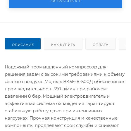
ЗАПРОСИТЬ КП
ОПИСАНИЕ
КАК КУПИТЬ
ОПЛАТА
Д
Надежный промышленный компрессор для
решения задач с высокими требованиями к объему
сжатого воздуха. Модель ВК5Е-8-500Д обеспечивает
производительность 550 л/мин при рабочем
давлении 8 бар. Мощный электродвигатель и
эффективная система охлаждения гарантируют
стабильную работу даже при интенсивных
нагрузках. Прочная конструкция и качественные
компоненты продлевают срок службы и снижают