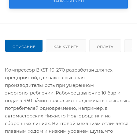
ЗАПРОСИТЬ КП
ОПИСАНИЕ
КАК КУПИТЬ
ОПЛАТА
Д
Компрессор ВК5Т-10-270 разработан для тех
предприятий, где важна высокая
производительность при умеренном
энергопотреблении. Рабочее давление 10 бар и
подача 450 л/мин позволяют подключать несколько
потребителей одновременно, например, в
автомастерских Нижнего Новгорода или на
сборочных линиях. Винтовой механизм отличается
плавным ходом и низким уровнем шума, что