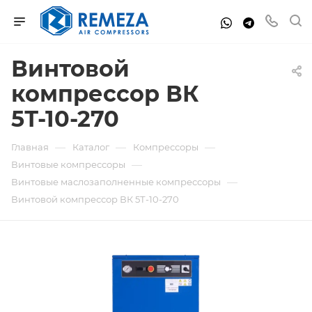
Винтовой
компрессор ВК
5Т-10-270
—
—
—
Главная
Каталог
Компрессоры
—
Винтовые компрессоры
—
Винтовые маслозаполненные компрессоры
Винтовой компрессор ВК 5Т-10-270