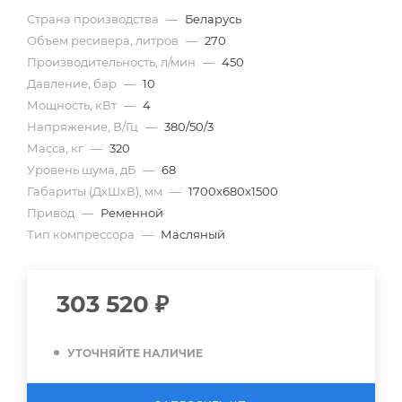
Страна производства
—
Беларусь
Объем ресивера, литров
—
270
Производительность, л/мин
—
450
Давление, бар
—
10
Мощность, кВт
—
4
Напряжение, В/Гц
—
380/50/3
Масса, кг
—
320
Уровень шума, дБ
—
68
Габариты (ДхШхВ), мм
—
1700х680х1500
Привод
—
Ременной
Тип компрессора
—
Масляный
303 520
₽
УТОЧНЯЙТЕ НАЛИЧИЕ