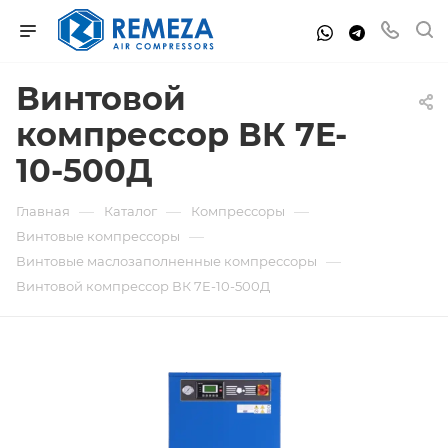
Винтовой
компрессор ВК 7E-
10-500Д
—
—
—
Главная
Каталог
Компрессоры
—
Винтовые компрессоры
—
Винтовые маслозаполненные компрессоры
Винтовой компрессор ВК 7E-10-500Д