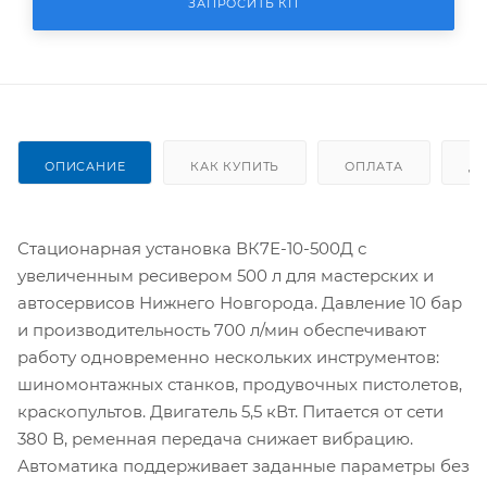
ЗАПРОСИТЬ КП
ОПИСАНИЕ
КАК КУПИТЬ
ОПЛАТА
Д
Стационарная установка ВК7Е-10-500Д с
увеличенным ресивером 500 л для мастерских и
автосервисов Нижнего Новгорода. Давление 10 бар
и производительность 700 л/мин обеспечивают
работу одновременно нескольких инструментов:
шиномонтажных станков, продувочных пистолетов,
краскопультов. Двигатель 5,5 кВт. Питается от сети
380 В, ременная передача снижает вибрацию.
Автоматика поддерживает заданные параметры без