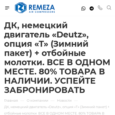
ДК, немецкий
двигатель «Deutz»,
опция «Т» (Зимний
пакет) + отбойные
молотки. ВСЕ В ОДНОМ
МЕСТЕ. 80% ТОВАРА В
НАЛИЧИИ. УСПЕЙТЕ
ЗАБРОНИРОВАТЬ
—
—
—
Главная
О компании
Новости
ДК, немецкий двигатель «Deutz», опция «Т» (Зимний пакет) +
отбойные молотки. ВСЕ В ОДНОМ МЕСТЕ. 80% ТОВАРА В