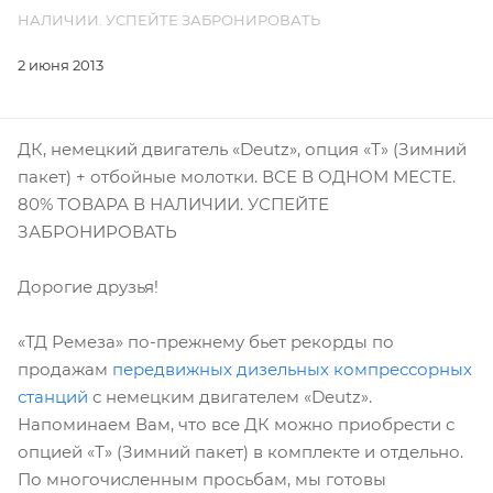
НАЛИЧИИ. УСПЕЙТЕ ЗАБРОНИРОВАТЬ
2 июня 2013
ДК, немецкий двигатель «Deutz», опция «Т» (Зимний
пакет) + отбойные молотки. ВСЕ В ОДНОМ МЕСТЕ.
80% ТОВАРА В НАЛИЧИИ. УСПЕЙТЕ
ЗАБРОНИРОВАТЬ
Дорогие друзья!
«ТД Ремеза» по-прежнему бьет рекорды по
продажам
передвижных дизельных компрессорных
станций
с немецким двигателем «Deutz».
Напоминаем Вам, что все ДК можно приобрести с
опцией «Т» (Зимний пакет) в комплекте и отдельно.
По многочисленным просьбам, мы готовы