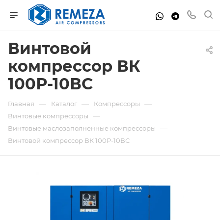
Винтовой
компрессор ВК
100Р-10ВС
—
—
—
Главная
Каталог
Компрессоры
—
Винтовые компрессоры
—
Винтовые маслозаполненные компрессоры
Винтовой компрессор ВК 100Р-10ВС