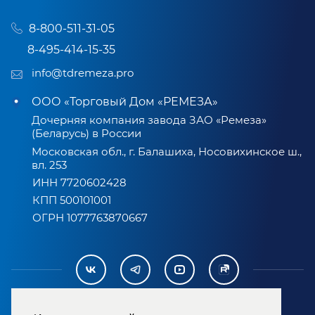
8-800-511-31-05
8-495-414-15-35
info@tdremeza.pro
ООО «Торговый Дом «РЕМЕЗА»
Дочерняя компания завода ЗАО «Ремеза»
(Беларусь) в России
Московская обл., г. Балашиха, Носовихинское ш.,
вл. 253
ИНН 7720602428
КПП 500101001
ОГРН 1077763870667