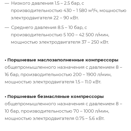
Низкого давления 1.5 – 2.5 бар, с
производительностью 430 – 1 580 м³/ч, мощностью
электродвигателя 22 – 90 кВт.
Среднего давления 8.5 – 10 бар, с
производительностью 5 100 – 42 500 л/мин,
мощностью электродвигателя 37 – 250 кВт.
• Поршневые маслозаполненные компрессоры
общепромышленного назначения с давлением 8 –
16 бар, производительностью 200 – 1900 л/мин,
мощностью электродвигателя 1.5 – 11.0 кВт.
• Поршневые безмасляные компрессоры
общепромышленного назначения с давлением 8 –
10 бар, производительностью 70 – 1000 л/мин,
мощностью электродвигателя 0.75 – 5.6 кВт.