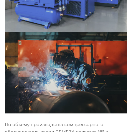
По объему производства компрессорного
оборудования, завод REMEZA является №1 в