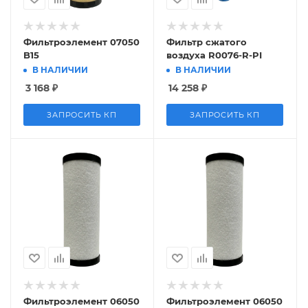
Фильтроэлемент 07050
Фильтр сжатого
B15
воздуха R0076-R-PI
В НАЛИЧИИ
В НАЛИЧИИ
3 168
₽
14 258
₽
ЗАПРОСИТЬ КП
ЗАПРОСИТЬ КП
Фильтроэлемент 06050
Фильтроэлемент 06050