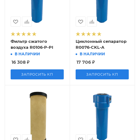
Фильтр сжатого
Циклонный сепаратор
воздуха R0106-P-PI
R0076-CKL-A
В НАЛИЧИИ
В НАЛИЧИИ
16 308
₽
17 706
₽
ЗАПРОСИТЬ КП
ЗАПРОСИТЬ КП