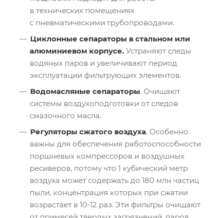
в технических помещениях
с пневматическими трубопроводами.
Циклонные сепараторы в стальном или
алюминиевом корпусе.
Устраняют следы
водяных паров и увеличивают период
эксплуатации фильтрующих элементов.
Водомасляные сепараторы
. Очищают
системы воздухоподготовки от следов
смазочного масла.
Регуляторы сжатого воздуха
. Особенно
важны для обеспечения работоспособности
поршневых компрессоров и воздушных
ресиверов, потому что 1 кубический метр
воздуха может содержать до 180 млн частиц
пыли, концентрация которых при сжатии
возрастает в 10-12 раз. Эти фильтры очищают
от примесей твердых загрязнений, паров