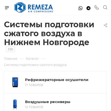
Системы подготовки
сжатого воздуха в
Нижнем Новгороде
336
—
—
Главная
Каталог
Системы подготовки сжатого воздуха
Рефрижераторные осушители
17 ТОВАРОВ
Воздушные ресиверы
12 ТОВАРОВ