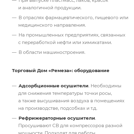
При выпуске пластмасс, лаков, красок
и аналогичной продукции.
В отраслях фармацевтического, пищевого или
медицинского направления.
На промышленных предприятиях, связанных
с переработкой нефти или химикатами.
В области машиностроения.
Торговый Дом «Ремеза»: оборудование
Адсорбционные осушители
. Необходимы
для снижения температуры точки росы,
а также высушивания воздуха в помещениях
на производстве, подсобках и т.д.
Рефрижераторные осушители
.
Просушивают CВ для компрессоров разной
мощности. Подходят для работы