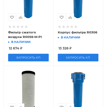
Фильтр сжатого
Корпус фильтра R0306
воздуха R0056-M-PI
В НАЛИЧИИ
В НАЛИЧИИ
12 674
₽
13 326
₽
ЗАПРОСИТЬ КП
ЗАПРОСИТЬ КП