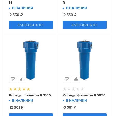
М
R
В НАЛИЧИИ
В НАЛИЧИИ
2 330
₽
2 330
₽
ЗАПРОСИТЬ КП
ЗАПРОСИТЬ КП
Корпус фильтра R0186
Корпус фильтра R0056
В НАЛИЧИИ
В НАЛИЧИИ
12 301
₽
6 561
₽