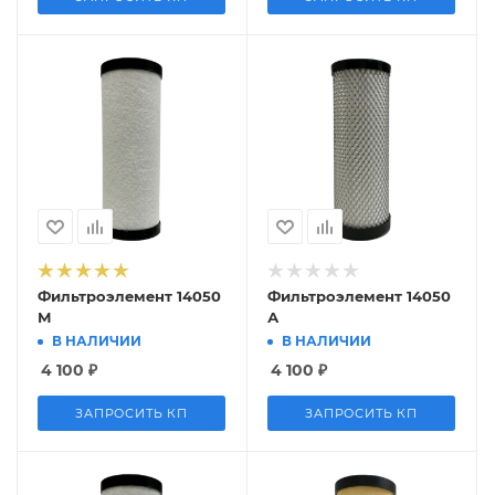
Фильтроэлемент 14050
Фильтроэлемент 14050
М
А
В НАЛИЧИИ
В НАЛИЧИИ
4 100
₽
4 100
₽
ЗАПРОСИТЬ КП
ЗАПРОСИТЬ КП