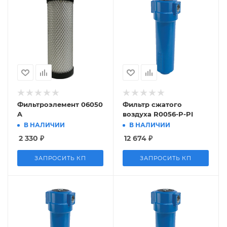
Фильтроэлемент 06050
Фильтр сжатого
A
воздуха R0056-P-PI
В НАЛИЧИИ
В НАЛИЧИИ
2 330
₽
12 674
₽
ЗАПРОСИТЬ КП
ЗАПРОСИТЬ КП