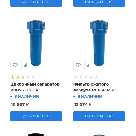
ЗАПРОСИТЬ КП
ЗАПРОСИТЬ КП
Циклонный сепаратор
Фильтр сжатого
R0056-CKL-A
воздуха R0056-R-PI
В НАЛИЧИИ
В НАЛИЧИИ
16 867
₽
12 674
₽
ЗАПРОСИТЬ КП
ЗАПРОСИТЬ КП