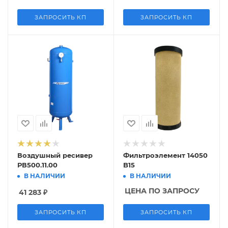
ЗАПРОСИТЬ КП
ЗАПРОСИТЬ КП
Воздушный ресивер
Фильтроэлемент 14050
РВ500.11.00
B15
В НАЛИЧИИ
В НАЛИЧИИ
ЦЕНА ПО ЗАПРОСУ
41 283
₽
ЗАПРОСИТЬ КП
ЗАПРОСИТЬ КП