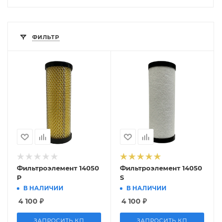
ФИЛЬТР
Фильтроэлемент 14050
Фильтроэлемент 14050
P
S
В НАЛИЧИИ
В НАЛИЧИИ
4 100
₽
4 100
₽
ЗАПРОСИТЬ КП
ЗАПРОСИТЬ КП