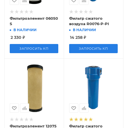
Фильтроэлемент 06050
Фильтр сжатого
S
воздуха R0076-P-PI
В НАЛИЧИИ
В НАЛИЧИИ
2 330
₽
14 258
₽
ЗАПРОСИТЬ КП
ЗАПРОСИТЬ КП
Фильтроэлемент 12075
Фильтр сжатого