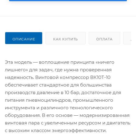
ОПИСАНИЕ
КАК КУПИТЬ
ОПЛАТА
Д
Эта модель — воплощение принципа «ничего
лишнего» для задач, где нужна проверенная
надежность. Винтовой компрессор ВК10Т-10
обеспечивает стандартное для большинства
производств давление в 10 бар, достаточное для
питания пневмоцилиндров, промышленного
инструмента и различного технологического
оборудования. В его основе — модернизированная
винтовая пара с увеличенным ресурсом и двигатель
с высоким классом энергоэффективности.