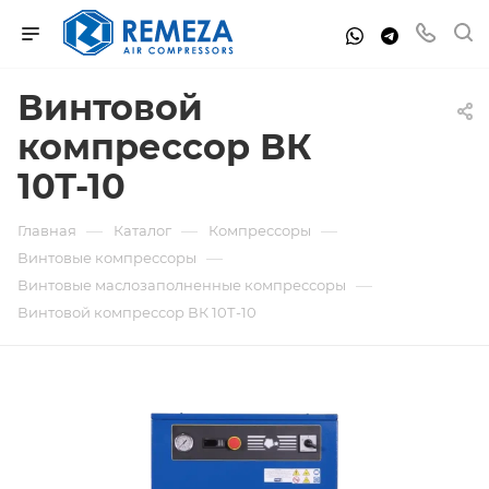
Винтовой
компрессор ВК
10Т-10
—
—
—
Главная
Каталог
Компрессоры
—
Винтовые компрессоры
—
Винтовые маслозаполненные компрессоры
Винтовой компрессор ВК 10Т-10