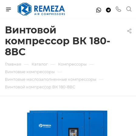
Винтовой
компрессор ВК 180-
8ВС
—
—
—
Главная
Каталог
Компрессоры
—
Винтовые компрессоры
—
Винтовые маслозаполненные компрессоры
Винтовой компрессор ВК 180-8ВС