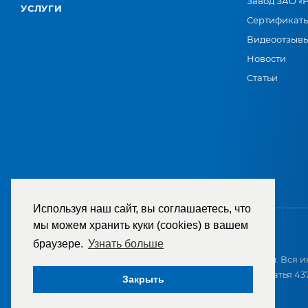
Завод ЗАО «
УСЛУГИ
Сертификат
Видеоотзыв
Новости
Статьи
Используя наш сайт, вы соглашаетесь, что
мы можем хранить куки (cookies) в вашем
браузере.
Узнать больше
2007-2026 © ООО «ТД «РЕМЕЗА». Все права защищены. Вся и
приобретением и не является публичной офертой (статья 437
Закрыть