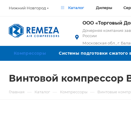
Каталог
Дилеры
Сер
Нижний Новгород
ООО «Торговый Д
Дочерняя компания заво
России
Московская обл., г. Бал
Компрессоры
Системы подготовки сжатого 
Винтовой компрессор В
—
—
—
Главная
Каталог
Компрессоры
Винтовые компр