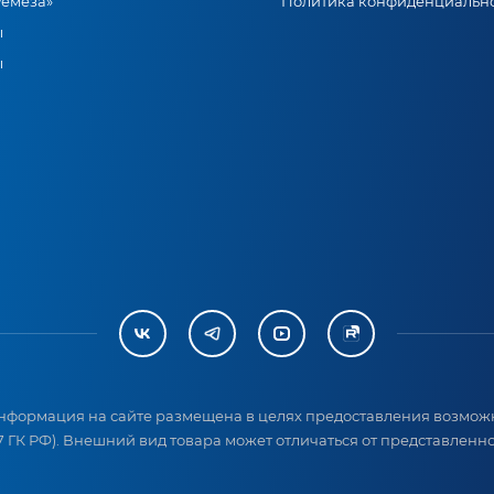
Ремеза»
Политика конфиденциальн
ы
ы
нформация на сайте размещена в целях предоставления возможн
 ГК РФ). Внешний вид товара может отличаться от представленног