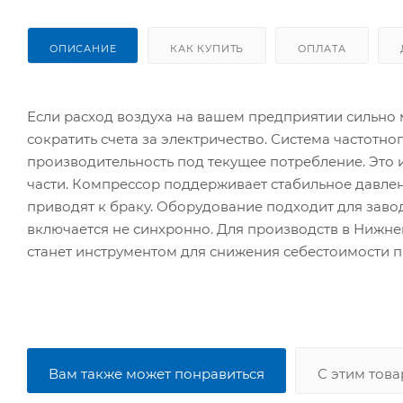
ОПИСАНИЕ
КАК КУПИТЬ
ОПЛАТА
Если расход воздуха на вашем предприятии сильно
сократить счета за электричество. Система частотн
производительность под текущее потребление. Это 
части. Компрессор поддерживает стабильное давлени
приводят к браку. Оборудование подходит для заво
включается не синхронно. Для производств в Нижне
станет инструментом для снижения себестоимости 
Вам также может понравиться
С этим тов