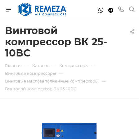
Винтовой
компрессор ВК 25-
10ВС
—
—
—
Главная
Каталог
Компрессоры
—
Винтовые компрессоры
—
Винтовые маслозаполненные компрессоры
Винтовой компрессор ВК 25-10ВС