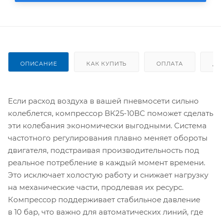
ОПИСАНИЕ
КАК КУПИТЬ
ОПЛАТА
Д
Если расход воздуха в вашей пневмосети сильно
колеблется, компрессор ВК25-10ВС поможет сделать
эти колебания экономически выгодными. Система
частотного регулирования плавно меняет обороты
двигателя, подстраивая производительность под
реальное потребление в каждый момент времени.
Это исключает холостую работу и снижает нагрузку
на механические части, продлевая их ресурс.
Компрессор поддерживает стабильное давление
в 10 бар, что важно для автоматических линий, где