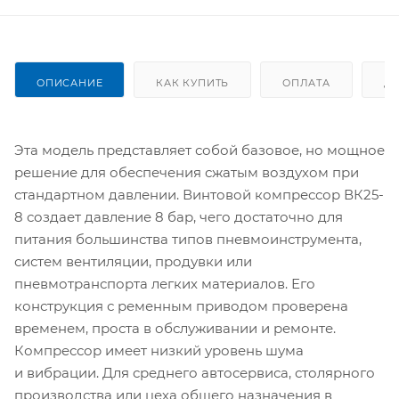
ОПИСАНИЕ
КАК КУПИТЬ
ОПЛАТА
Д
Эта модель представляет собой базовое, но мощное
решение для обеспечения сжатым воздухом при
стандартном давлении. Винтовой компрессор ВК25-
8 создает давление 8 бар, чего достаточно для
питания большинства типов пневмоинструмента,
систем вентиляции, продувки или
пневмотранспорта легких материалов. Его
конструкция с ременным приводом проверена
временем, проста в обслуживании и ремонте.
Компрессор имеет низкий уровень шума
и вибрации. Для среднего автосервиса, столярного
производства или цеха общего назначения в