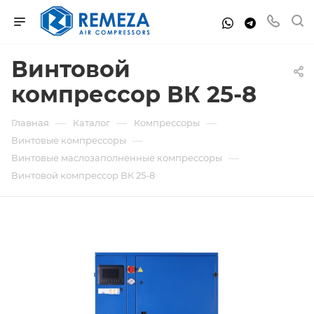
Винтовой
компрессор ВК 25-8
—
—
—
Главная
Каталог
Компрессоры
—
Винтовые компрессоры
—
Винтовые маслозаполненные компрессоры
Винтовой компрессор ВК 25-8