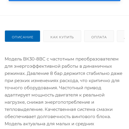
ОПИСАНИЕ
КАК КУПИТЬ
ОПЛАТА
Д
Модель ВК30-8ВС с частотным преобразователем
для энергоэффективной работы в динамичных
режимах. Давление 8 бар держится стабильно даже
при резких изменениях расхода, что критично для
точного оборудования. Частотный привод
адаптирует мощность двигателя к реальной
нагрузке, снижая энергопотребление и
тепловыделение. Качественная система смазки
обеспечивает долговечность винтового блока.
Модель актуальна для малых и средних