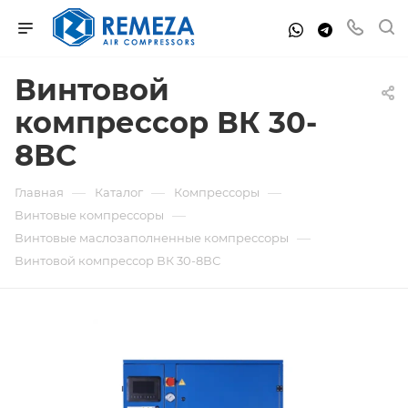
Винтовой
компрессор ВК 30-
8ВС
—
—
—
Главная
Каталог
Компрессоры
—
Винтовые компрессоры
—
Винтовые маслозаполненные компрессоры
Винтовой компрессор ВК 30-8ВС