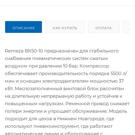
ОПИСАНИЕ
КАК КУПИТЬ
ОПЛАТА
Д
Remeza ВК50-10 предназначен для стабильного
снабжения пневматических систем сжатым
воздухом при давлении 10 бар. Компрессор
обеспечивает производительность порядка 5500 л/
мин и оснащен электродвигателем мощностью 37
кВт. Маслозаполненный винтовой блок рассчитан
на длительную непрерывную работу и устойчив к
повышенным нагрузкам. Ременной привод снижает
потери энергии и упрощает обслуживание. Модель
подходит для цехов в Нижнем Новгороде, где
используют пневмоинструмент, где работают
автоматические линии и оборудование с