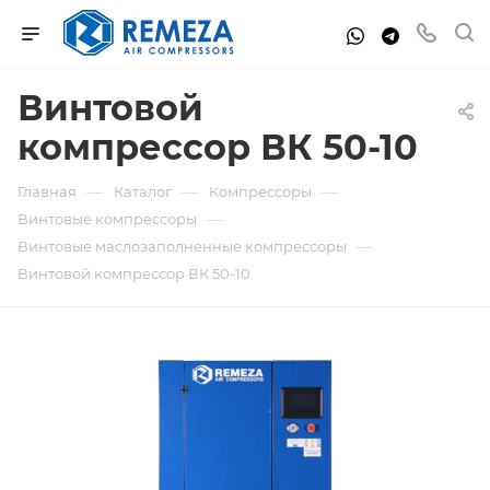
Винтовой
компрессор ВК 50-10
—
—
—
Главная
Каталог
Компрессоры
—
Винтовые компрессоры
—
Винтовые маслозаполненные компрессоры
Винтовой компрессор ВК 50-10