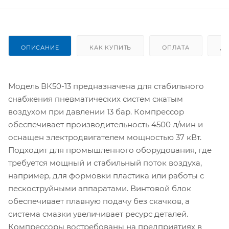
ОПИСАНИЕ
КАК КУПИТЬ
ОПЛАТА
Д
Модель ВК50-13 предназначена для стабильного
снабжения пневматических систем сжатым
воздухом при давлении 13 бар. Компрессор
обеспечивает производительность 4500 л/мин и
оснащен электродвигателем мощностью 37 кВт.
Подходит для промышленного оборудования, где
требуется мощный и стабильный поток воздуха,
например, для формовки пластика или работы с
пескоструйными аппаратами. Винтовой блок
обеспечивает плавную подачу без скачков, а
система смазки увеличивает ресурс деталей.
Компрессоры востребованы на предприятиях в