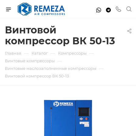
Винтовой
компрессор ВК 50-13
—
—
—
Главная
Каталог
Компрессоры
—
Винтовые компрессоры
—
Винтовые маслозаполненные компрессоры
Винтовой компрессор ВК 50-13