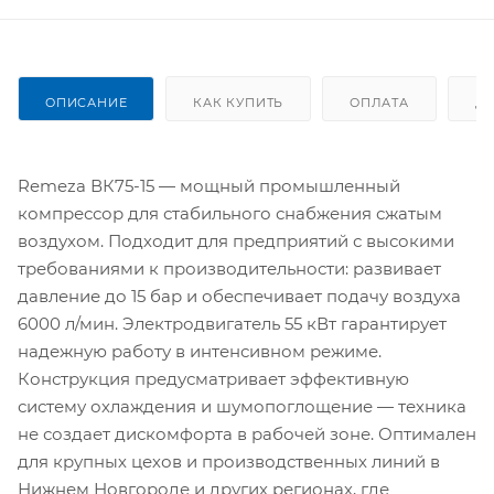
ОПИСАНИЕ
КАК КУПИТЬ
ОПЛАТА
Д
Remeza ВК75-15 — мощный промышленный
компрессор для стабильного снабжения сжатым
воздухом. Подходит для предприятий с высокими
требованиями к производительности: развивает
давление до 15 бар и обеспечивает подачу воздуха
6000 л/мин. Электродвигатель 55 кВт гарантирует
надежную работу в интенсивном режиме.
Конструкция предусматривает эффективную
систему охлаждения и шумопоглощение — техника
не создает дискомфорта в рабочей зоне. Оптимален
для крупных цехов и производственных линий в
Нижнем Новгороде и других регионах, где