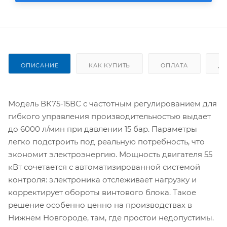
ОПИСАНИЕ
КАК КУПИТЬ
ОПЛАТА
Д
Модель ВК75-15ВС с частотным регулированием для
гибкого управления производительностью выдает
до 6000 л/мин при давлении 15 бар. Параметры
легко подстроить под реальную потребность, что
экономит электроэнергию. Мощность двигателя 55
кВт сочетается с автоматизированной системой
контроля: электроника отслеживает нагрузку и
корректирует обороты винтового блока. Такое
решение особенно ценно на производствах в
Нижнем Новгороде, там, где простои недопустимы.