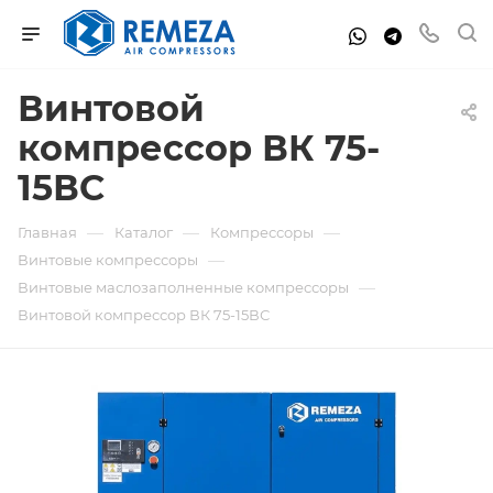
Винтовой
компрессор ВК 75-
15ВС
—
—
—
Главная
Каталог
Компрессоры
—
Винтовые компрессоры
—
Винтовые маслозаполненные компрессоры
Винтовой компрессор ВК 75-15ВС