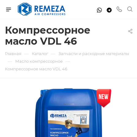
Компрессорное
масло VDL 46
—
—
Главная
Каталог
Запчасти и расходные материалы
—
—
Масло компрессорное
Компрессорное масло VDL 46