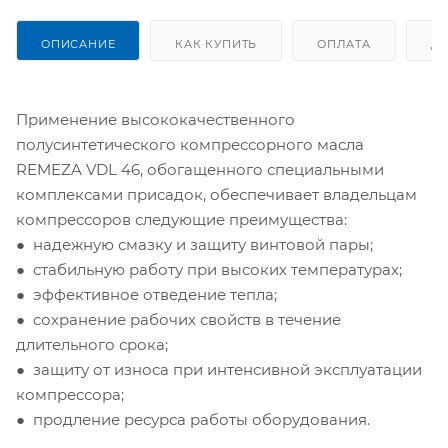
ОПИСАНИЕ
КАК КУПИТЬ
ОПЛАТА
Д
Применение высококачественного
полусинтетического компрессорного масла
REMEZA VDL 46, обогащенного специальными
комплексами присадок, обеспечивает владельцам
компрессоров следующие преимущества:
● надежную смазку и защиту винтовой пары
;
● стабильную работу при высоких температурах
;
● эффективное отведение тепла
;
● сохранение рабочих свойств в течение
длительного срока
;
● защиту от износа при интенсивной эксплуатации
компрессора
;
● продление ресурса работы оборудования.