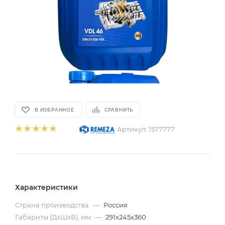
В ИЗБРАННОЕ
СРАВНИТЬ
Артикул:
1577777
Характеристики
Страна производства
—
Россия
Габариты (ДхШхВ), мм
—
291х245х360