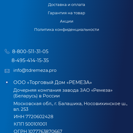
Доставка и оплата
Гарантия на товар
Акции
Политика конфиденциальности
8-800-511-31-05
8-495-414-15-35
info@tdremeza.pro
ООО «Торговый Дом «РЕМЕЗА»
Дочерняя компания завода ЗАО «Ремеза»
(Беларусь) в России
Московская обл., г. Балашиха, Носовихинское ш.,
вл. 253
ИНН 7720602428
КПП 500101001
ОГРН 1077763870667