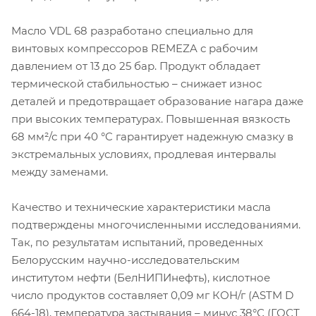
Масло VDL 68 разработано специально для
винтовых компрессоров REMEZA с рабочим
давлением от 13 до 25 бар. Продукт обладает
термической стабильностью – снижает износ
деталей и предотвращает образование нагара даже
при высоких температурах. Повышенная вязкость
68 мм²/с при 40 °C гарантирует надежную смазку в
экстремальных условиях, продлевая интервалы
между заменами.
Качество и технические характеристики масла
подтверждены многочисленными исследованиями.
Так, по результатам испытаний, проведенных
Белорусским научно-исследовательским
институтом нефти (БелНИПИнефть), кислотное
число продуктов составляет 0,09 мг КОН/г (ASTM D
664-18), температура застывания – минус 38°С (ГОСТ