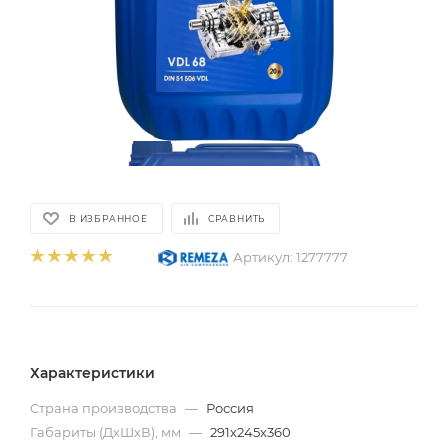
В ИЗБРАННОЕ
СРАВНИТЬ
Артикул:
1277777
Характеристики
Страна производства
—
Россия
Габариты (ДхШхВ), мм
—
291х245х360