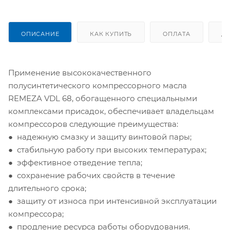
ОПИСАНИЕ
КАК КУПИТЬ
ОПЛАТА
Д
Применение высококачественного
полусинтетического компрессорного масла
REMEZA VDL 68, обогащенного специальными
комплексами присадок, обеспечивает владельцам
компрессоров следующие преимущества:
● надежную смазку и защиту винтовой пары
;
● стабильную работу при высоких температурах
;
● эффективное отведение тепла
;
● сохранение рабочих свойств в течение
длительного срока
;
● защиту от износа при интенсивной эксплуатации
компрессора
;
● продление ресурса работы оборудования.