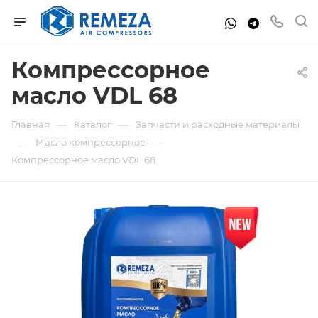
Компрессорное
масло VDL 68
—
—
Главная
Каталог
Запчасти и расходные материалы
—
—
Масло компрессорное
Компрессорное масло VDL 68