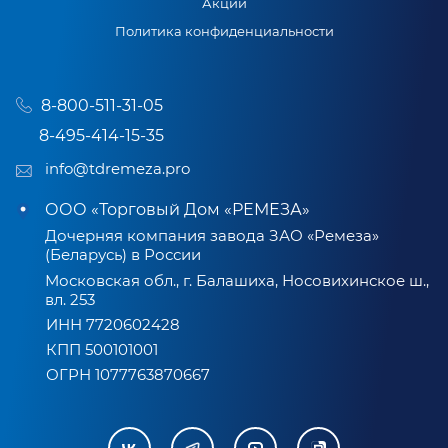
Акции
Политика конфиденциальности
8-800-511-31-05
8-495-414-15-35
info@tdremeza.pro
ООО «Торговый Дом «РЕМЕЗА»
Дочерняя компания завода ЗАО «Ремеза»
(Беларусь) в России
Московская обл., г. Балашиха, Носовихинское ш.,
вл. 253
ИНН 7720602428
КПП 500101001
ОГРН 1077763870667