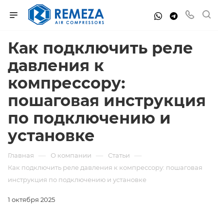
Как подключить реле
давления к
компрессору:
пошаговая инструкция
по подключению и
установке
—
—
—
Главная
О компании
Статьи
Как подключить реле давления к компрессору: пошаговая
инструкция по подключению и установке
1 октября 2025