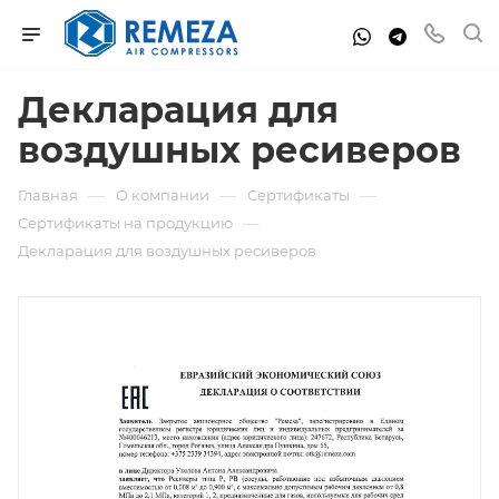
Декларация для
воздушных ресиверов
—
—
—
Главная
О компании
Сертификаты
—
Сертификаты на продукцию
Декларация для воздушных ресиверов