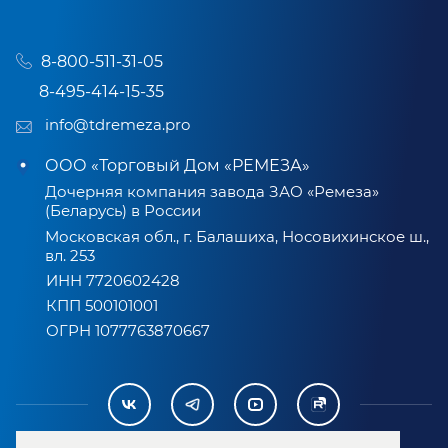
8-800-511-31-05
8-495-414-15-35
info@tdremeza.pro
ООО «Торговый Дом «РЕМЕЗА»
Дочерняя компания завода ЗАО «Ремеза»
(Беларусь) в России
Московская обл., г. Балашиха, Носовихинское ш.,
вл. 253
ИНН 7720602428
КПП 500101001
ОГРН 1077763870667