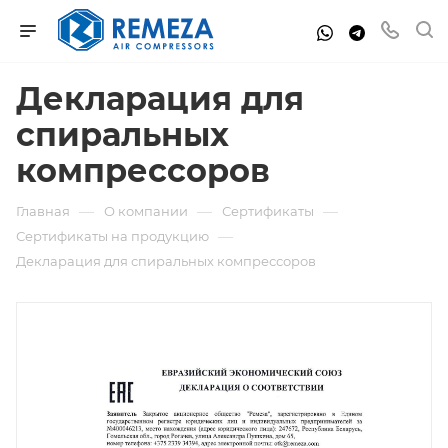
Декларация для
спиральных
компрессоров
—
—
—
Главная
О компании
Сертификаты
—
Сертификаты на продукцию
Декларация для спиральных компрессоров