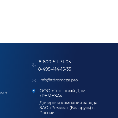
8-800-511-31-05
8-495-414-15-35
info@tdremeza.pro
ООО «Торговый Дом
ости
«РЕМЕЗА»
Дочерняя компания завода
ЗАО «Ремеза» (Беларусь) в
России