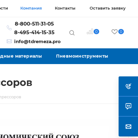
ости
Компания
Контакты
Оставить заявку
8-800-511-31-05
0
0
8-495-414-15-35
info@tdremeza.pro
ходные материалы
Пневмоинструменты
ссоров
прессоров