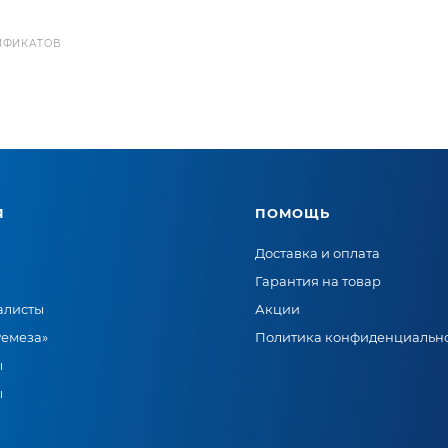
ИФИКАТОВ
Я
ПОМОЩЬ
Доставка и оплата
Гарантия на товар
алисты
Акции
Ремеза»
Политика конфиденциальн
ы
ы