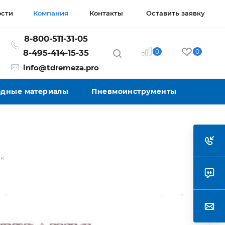
ости
Компания
Контакты
Оставить заявку
8-800-511-31-05
0
0
8-495-414-15-35
info@tdremeza.pro
ходные материалы
Пневмоинструменты
ак