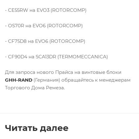
- CE55RW на EVO3 (ROTORCOMP)
- OS70R на EVO6 (ROTORCOMP)
- CF75D8 на EVO6 (ROTORCOMP)
- CF90D4 на SCA13DR (TERMOMECCANICA)
Для запроса нового Прайса на винтовые блоки
GHH-RAND
(Германия) обращайтесь к менеджерам
Торгового Дома Ремеза.
Читать далее