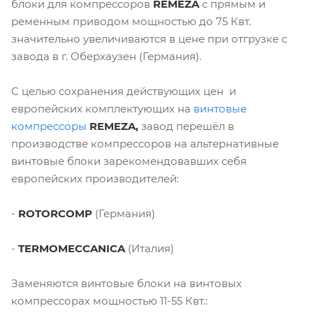
блоки для компрессоров
REMEZA
с прямым и
ременным приводом мощностью до 75 Квт.
значительно увеличиваются в цене при отгрузке с
завода в г. Оберхаузен (Германия).
С целью сохранения действующих цен и
европейских комплектующих на
винтовые
компрессоры
REMEZA,
завод перешёл в
производстве компрессоров на альтернативные
винтовые блоки зарекомендовавших себя
европейских производителей:
-
ROTORCOMP
(Германия)
-
TERMOMECCANICA
(Италия)
Заменяются винтовые блоки на винтовых
компрессорах мощностью 11-55 Квт.: