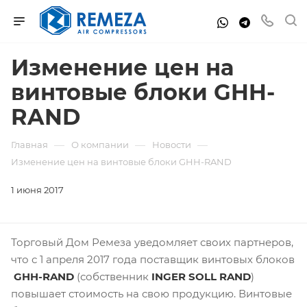
Изменение цен на
винтовые блоки GHH-
RAND
—
—
—
Главная
О компании
Новости
Изменение цен на винтовые блоки GHH-RAND
1 июня 2017
Торговый Дом Ремеза уведомляет своих партнеров,
что с 1 апреля 2017 года поставщик винтовых блоков
GHH-RAND
(собственник
INGER SOLL RAND
)
повышает стоимость на свою продукцию. Винтовые