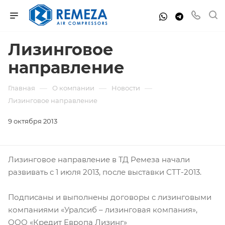
Лизинговое
направление
—
—
—
Главная
О компании
Новости
Лизинговое направление
9 октября 2013
Лизинговое направление в ТД Ремеза начали
развивать с 1 июля 2013, после выставки СТТ-2013.
Подписаны и выполнены договоры с лизинговыми
компаниями «Уралсиб – лизинговая компания»,
ООО «Кредит Европа Лизинг»