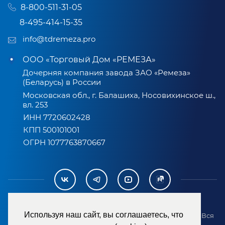
8-800-511-31-05
8-495-414-15-35
info@tdremeza.pro
ООО «Торговый Дом «РЕМЕЗА»
Дочерняя компания завода ЗАО «Ремеза»
(Беларусь) в России
Московская обл., г. Балашиха, Носовихинское ш.,
вл. 253
ИНН 7720602428
КПП 500101001
ОГРН 1077763870667
Используя наш сайт, вы соглашаетесь, что
2007-2026 © ООО «ТД «РЕМЕЗА». Все права защищены. Вся