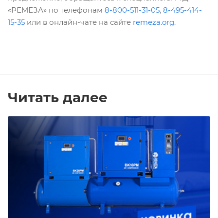
«РЕМЕЗА» по телефонам
8-800-511-31-05
,
8-495-414-
15-35
или в онлайн-чате на сайте
remeza.org
.
Читать далее