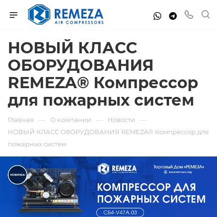
НОВЫЙ КЛАСС
ОБОРУДОВАНИЯ
REMEZA® Компрессор
для пожарных систем
—
—
—
Главная
О компании
Новости
НОВЫЙ КЛАСС ОБОРУДОВАНИЯ REMEZA® Компрессор для
пожарных систем