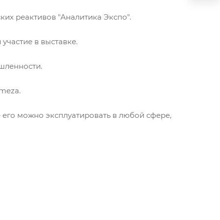
ких реактивов "Аналитика Экспо".
участие в выставке.
шленности.
meza
.
 его можно эксплуатировать в любой сфере,