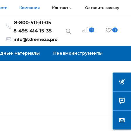
ости
Компания
Контакты
Оставить заявку
8-800-511-31-05
0
0
8-495-414-15-35
info@tdremeza.pro
ходные материалы
Пневмоинструменты