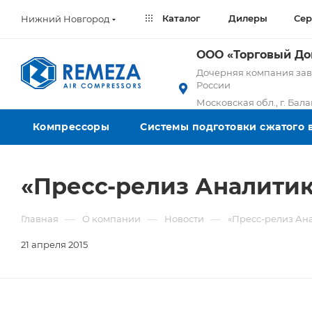
Каталог
Дилеры
Сер
Нижний Новгород
ООО «Торговый Д
Дочерняя компания заво
России
Московская обл., г. Бал
Компрессоры
Системы подготовки сжатого 
«Пресс-релиз Аналитик
—
—
—
Главная
О компании
Новости
«Пресс-релиз Ан
21 апреля 2015