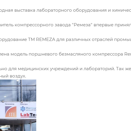
родная выставка лабораторного оборудования и химичес
итель компрессорного завода "Ремеза" впервые принял 
борудование ТМ
REMEZA
для различных отраслей промы
влена модель поршневого безмасляного компрессора
Re
но для медицинских учреждений и лабораторий. Так же
ный воздух.