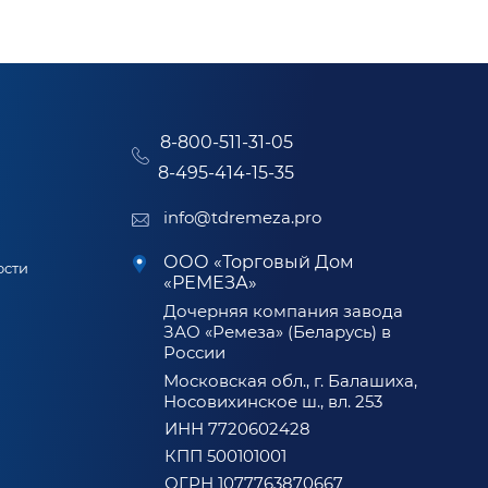
8-800-511-31-05
8-495-414-15-35
info@tdremeza.pro
ООО «Торговый Дом
ости
«РЕМЕЗА»
Дочерняя компания завода
ЗАО «Ремеза» (Беларусь) в
России
Московская обл., г. Балашиха,
Носовихинское ш., вл. 253
ИНН 7720602428
КПП 500101001
ОГРН 1077763870667