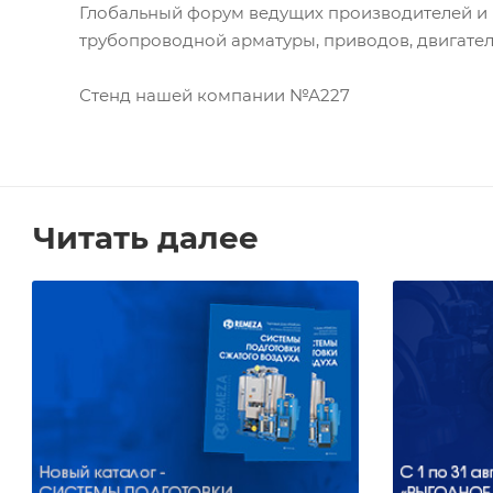
Глобальный форум ведущих производителей и 
трубопроводной арматуры, приводов, двигател
Стенд нашей компании №А227
Читать далее