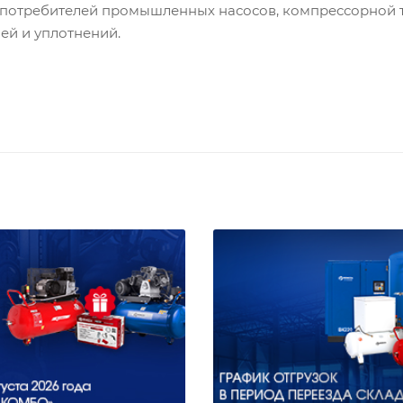
потребителей промышленных насосов, компрессорной т
ей и уплотнений.