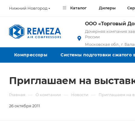
Каталог
Дилеры
Сер
Нижний Новгород
ООО «Торговый Д
Дочерняя компания заво
России
Московская обл., г. Бал
Компрессоры
Системы подготовки сжатого 
Приглашаем на выставк
—
—
—
Главная
О компании
Новости
Приглашаем на в
26 октября 2011