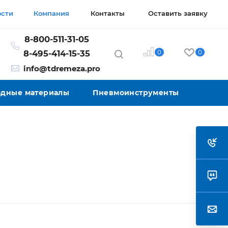
ости
Компания
Контакты
Оставить заявку
8-800-511-31-05
0
0
8-495-414-15-35
info@tdremeza.pro
ходные материалы
Пневмоинструменты