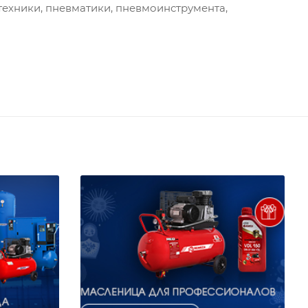
ехники, пневматики, пневмоинструмента,