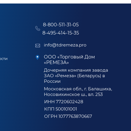
8-800-511-31-05
8-495-414-15-35
info@tdremeza.pro
ООО «Торговый Дом
ости
«РЕМЕЗА»
Дочерняя компания завода
ЗАО «Ремеза» (Беларусь) в
России
Московская обл., г. Балашиха,
Носовихинское ш., вл. 253
ИНН 7720602428
КПП 500101001
ОГРН 1077763870667