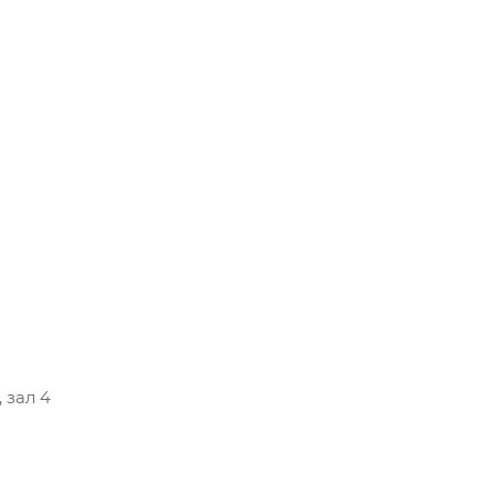
 зал 4