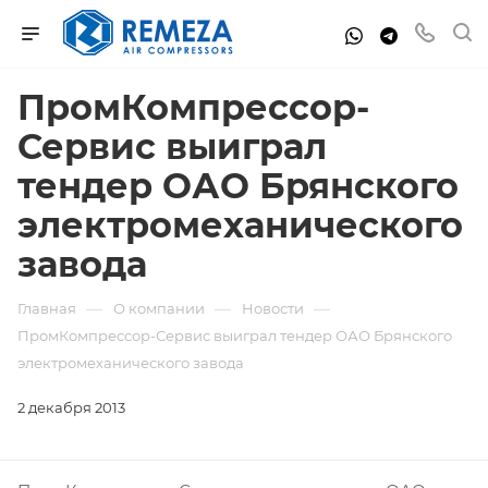
ПромКомпрессор-
Сервис выиграл
тендер ОАО Брянского
электромеханического
завода
—
—
—
Главная
О компании
Новости
ПромКомпрессор-Сервис выиграл тендер ОАО Брянского
электромеханического завода
2 декабря 2013