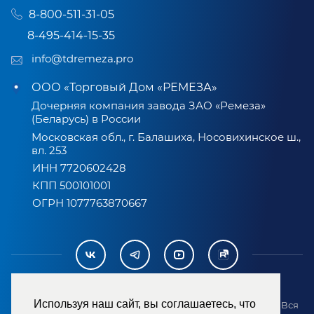
8-800-511-31-05
8-495-414-15-35
info@tdremeza.pro
ООО «Торговый Дом «РЕМЕЗА»
Дочерняя компания завода ЗАО «Ремеза»
(Беларусь) в России
Московская обл., г. Балашиха, Носовихинское ш.,
вл. 253
ИНН 7720602428
КПП 500101001
ОГРН 1077763870667
Используя наш сайт, вы соглашаетесь, что
2007-2026 © ООО «ТД «РЕМЕЗА». Все права защищены. Вся