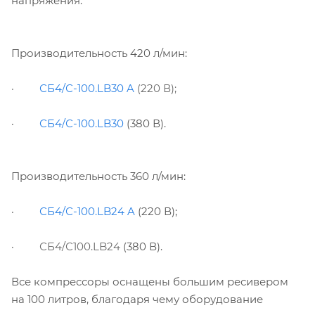
напряжения.
Производительность 420 л/мин:
·
СБ4/С-100.LB30 A
(220 В);
·
СБ4/С-100.LB30
(380 В).
Производительность 360 л/мин:
·
СБ4/С-100.LB24 A
(220 В);
·
СБ4/С100.LB24
(380 В).
Все компрессоры оснащены большим ресивером
на 100 литров, благодаря чему оборудование