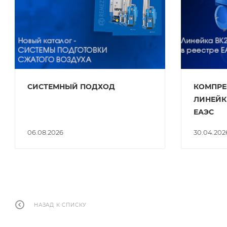
СИСТЕМНЫЙ ПОДХОД
КОМПРЕ
ЛИНЕЙКИ
ЕАЭС
06.08.2026
30.04.202
НАЗАД К СПИСКУ