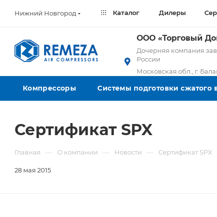
Каталог
Дилеры
Сер
Нижний Новгород
ООО «Торговый Д
Дочерняя компания заво
России
Московская обл., г. Бал
Компрессоры
Системы подготовки сжатого 
Сертификат SPX
—
—
—
Главная
О компании
Новости
Сертификат SPX
28 мая 2015