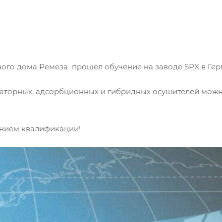
вого дома Ремеза прошел обучение на заводе
SPX
в Гер
аторных, адсорбционных и гибридных осушителей можно
нием квалификации!