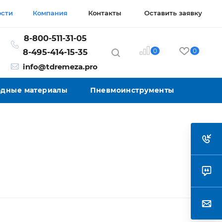
ости
Компания
Контакты
Оставить заявку
8-800-511-31-05
0
0
8-495-414-15-35
info@tdremeza.pro
ходные материалы
Пневмоинструменты