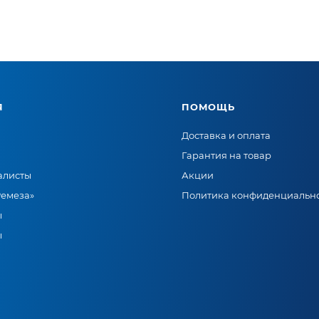
Я
ПОМОЩЬ
Доставка и оплата
Гарантия на товар
алисты
Акции
Ремеза»
Политика конфиденциальн
ы
ы