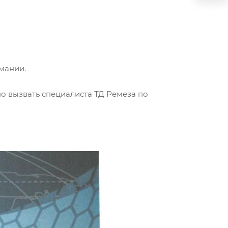
мании.
 вызвать специалиста ТД Ремеза по