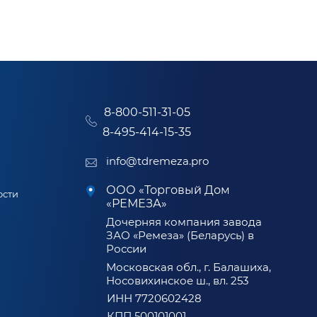
8-800-511-31-05
8-495-414-15-35
info@tdremeza.pro
ООО «Торговый Дом
ости
«РЕМЕЗА»
Дочерняя компания завода
ЗАО «Ремеза» (Беларусь) в
России
Московская обл., г. Балашиха,
Носовихинское ш., вл. 253
ИНН 7720602428
КПП 500101001