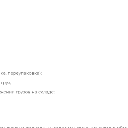
ка, переупаковка);
груз;
жении грузов на складе;