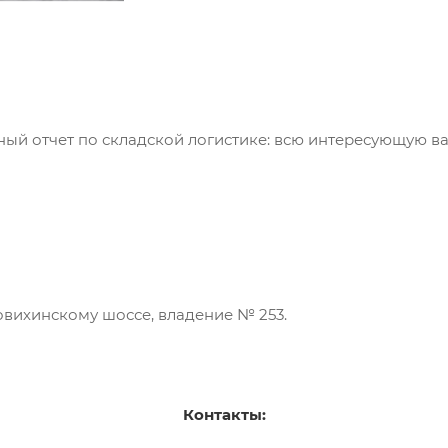
ый отчет по складской логистике: всю интересующую в
вихинскому шоссе, владение № 253.
Контакты: