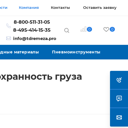
ости
Компания
Контакты
Оставить заявку
8-800-511-31-05
0
0
8-495-414-15-35
info@tdremeza.pro
ходные материалы
Пневмоинструменты
хранность груза