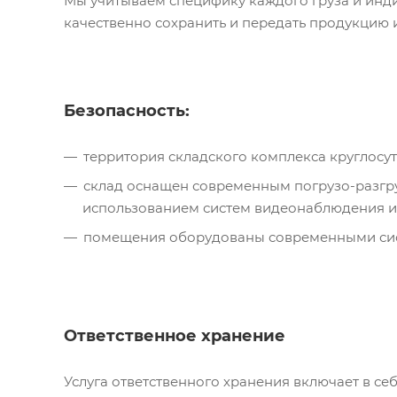
Мы учитываем специфику каждого груза и инди
качественно сохранить и передать продукцию и
Безопасность:
территория складского комплекса круглосут
склад оснащен современным погрузо-разгр
использованием систем видеонаблюдения и 
помещения оборудованы современными сис
Ответственное хранение
Услуга ответственного хранения включает в се