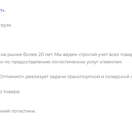
т».
груза
на рынке более 20 лет. Мы ведем строгий учет всех тов
и по предоставлению логистических услуг клиентам.
Оптимист» реализует задачи транспортной и складской 
 товара;
ний логистики.