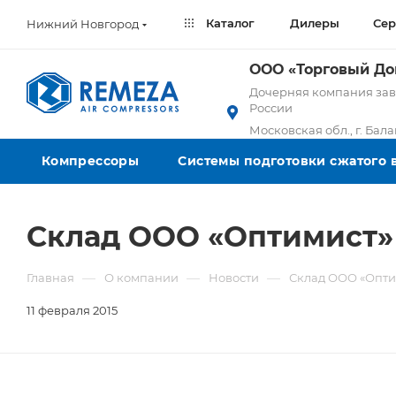
Каталог
Дилеры
Сер
Нижний Новгород
ООО «Торговый Д
Дочерняя компания заво
России
Московская обл., г. Бал
Компрессоры
Системы подготовки сжатого 
Склад ООО «Оптимист» 
—
—
—
Главная
О компании
Новости
Склад ООО «Оптим
11 февраля 2015