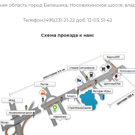
ая область город Балашиха, Носовихинское шоссе, вла
Телефон:(495)231-21-22 доб. 12-03, 51-42
Схема проезда к нам: