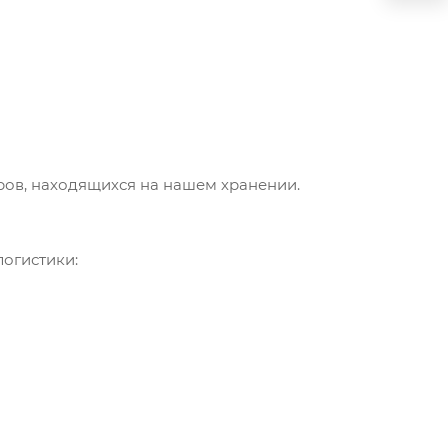
аров, находящихся на нашем хранении.
логистики: