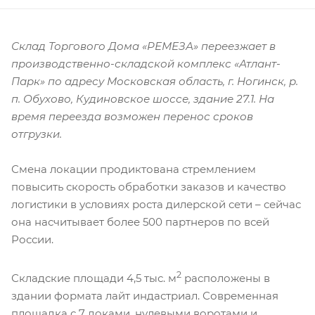
Склад Торгового Дома «РЕМЕЗА» переезжает в
производственно-складской комплекс «Атлант-
Парк» по адресу Московская область, г. Ногинск, р.
п. Обухово, Кудиновское шоссе, здание 27.1. На
время переезда возможен перенос сроков
отгрузки.
Смена локации продиктована стремлением
повысить скорость обработки заказов и качество
логистики в условиях роста дилерской сети – сейчас
она насчитывает более 500 партнеров по всей
России.
2
Складские площади 4,5 тыс. м
расположены в
здании формата лайт индастриал. Современная
площадка с 7 доками, нулевыми воротами и