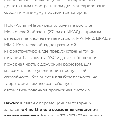
достаточным пространством для маневрирования
сводит к минимуму простои транспорта.
ПСК «Атлант-Парк» расположен на востоке
Московской области (27 км от МКАД) с прямым
выездом на ключевые магистрали: М-7, М-12, ЦКАД и
ММК. Комплекс обладает развитой
инфраструктурой, где предусмотрены точки
питания, банкоматы, АЗС и даже собственная
пожарная часть с дежурным расчетом. Для
максимального увеличения пропускной
способности без рисков для безопасности на
территории комплекса действует
автоматизированная пропускная система.
Важно:
в связи с перемещением товарных
запасов
с 4 по 15 июля
возможны смещения
сроков отгрузок
. Команда ТД «РЕМЕЗА» просит