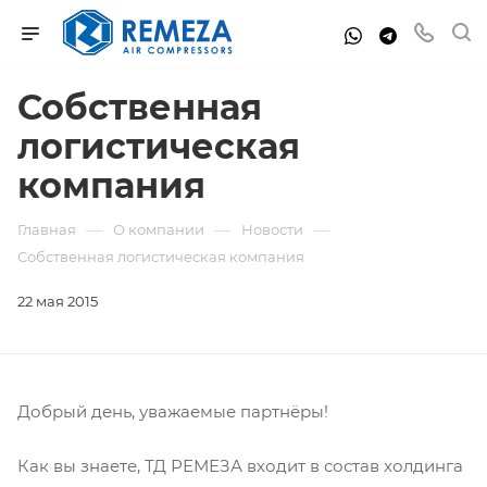
Собственная
логистическая
компания
—
—
—
Главная
О компании
Новости
Собственная логистическая компания
22 мая 2015
Добрый день, уважаемые партнёры!
Как вы знаете, ТД РЕМЕЗА входит в состав холдинга