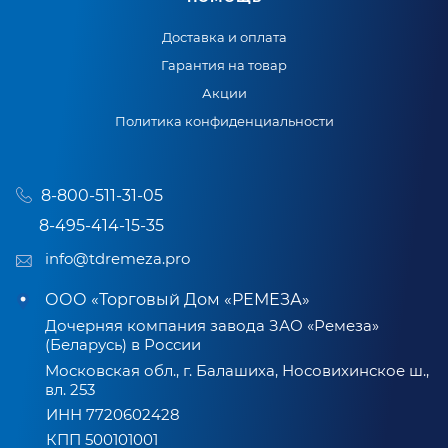
Доставка и оплата
Гарантия на товар
Акции
Политика конфиденциальности
8-800-511-31-05
8-495-414-15-35
info@tdremeza.pro
ООО «Торговый Дом «РЕМЕЗА»
Дочерняя компания завода ЗАО «Ремеза»
(Беларусь) в России
Московская обл., г. Балашиха, Носовихинское ш.,
вл. 253
ИНН 7720602428
КПП 500101001