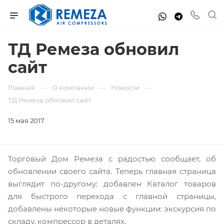
ТД Ремеза обновил
сайт
—
—
—
Главная
О компании
Новости
ТД Ремеза обновил сайт
15 мая 2017
Торговый Дом Ремеза с радостью сообщает, об
обновлении своего сайта. Теперь главная страница
выглядит по-другому: добавлен Каталог товаров
для быстрого перехода с главной страницы,
добавлены некоторые новые функции: экскурсия по
складу, компрессор в деталях.