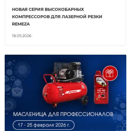
НОВАЯ СЕРИЯ ВЫСОКОБАРНЫХ
КОМПРЕССОРОВ ДЛЯ ЛАЗЕРНОЙ РЕЗКИ
REMEZA
18.05.2026