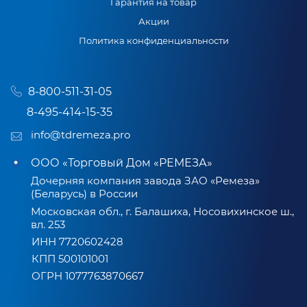
Гарантия на товар
Акции
Политика конфиденциальности
8-800-511-31-05
8-495-414-15-35
info@tdremeza.pro
ООО «Торговый Дом «РЕМЕЗА»
Дочерняя компания завода ЗАО «Ремеза»
(Беларусь) в России
Московская обл., г. Балашиха, Носовихинское ш.,
вл. 253
ИНН 7720602428
КПП 500101001
ОГРН 1077763870667