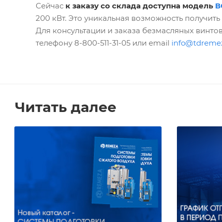
Сейчас
к заказу со склада доступна модель
В
200 кВт. Это уникальная возможность получит
Для консультации и заказа безмасляных винт
телефону 8-800-511-31-05 или email
info@tdreme
Читать далее