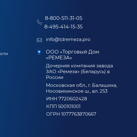
8-800-511-31-05
8-495-414-15-35
info@tdremeza.pro
ООО «Торговый Дом
ости
«РЕМЕЗА»
Дочерняя компания завода
ЗАО «Ремеза» (Беларусь) в
России
Московская обл., г. Балашиха,
Носовихинское ш., вл. 253
ИНН 7720602428
КПП 500101001
ОГРН 1077763870667