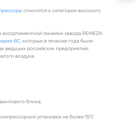
прессоры
относятся к категории высокого
а в ассортиментной линейке завода REMEZA
серии ВС
, которые в течение года были
де ведущих российских предприятий,
атого воздуха.
винтового блока;
омпрессорной установки не более 15°С