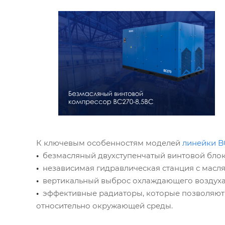
К ключевым особенностям моделей
линейки B
•
безмасляный двухступенчатый винтовой блок
•
независимая гидравлическая станция с масл
•
вертикальный выброс охлаждающего воздуха 
•
эффективные радиаторы, которые позволяют о
относительно окружающей среды.