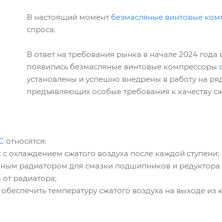
В настоящий момент
безмасляные винтовые ком
спроса.
В ответ на требования рынка в начале 2024 год
появились безмасляные винтовые компрессоры
установлены и успешно внедрены в работу на ря
предъявляющих особые требования к качеству сж
C
относятся:
 с охлаждением сжатого воздуха после каждой ступени;
яным радиатором для смазки подшипников и редуктора 
от радиатора;
беспечить температуру сжатого воздуха на выходе из к