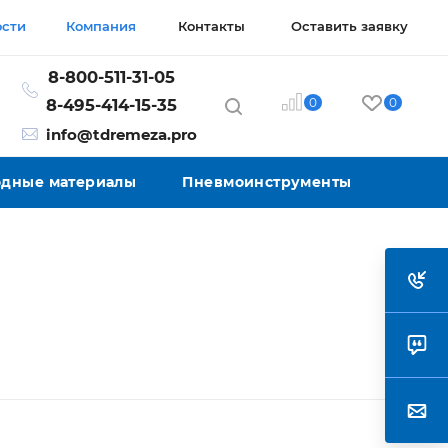
ости
Компания
Контакты
Оставить заявку
8-800-511-31-05
0
0
8-495-414-15-35
info@tdremeza.pro
ходные материалы
Пневмоинструменты