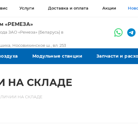
вис
Услуги
Доставка и оплата
Акции
Нов
ом «РЕМЕЗА»
да ЗАО «Ремеза» (Беларусь) в
ашиха, Носовихинское ш., вл. 253
воздуха
Модульные станции
Запчасти и рас
ИИ НА СКЛАДЕ
НАЛИЧИИ НА СКЛАДЕ