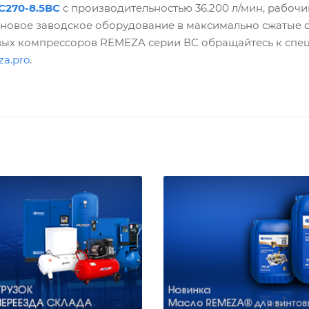
С270-8.5ВС
с производительностью 36.200 л/мин, рабочи
ь новое заводское оборудование в максимально сжатые 
овых компрессоров REMEZA серии ВС обращайтесь к спе
za.pro
.